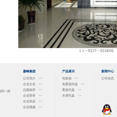
[
上一页
]
[
下一页
]
[
返回
]
嘉峰集团
产品展示
新闻中心
公司简介 >>
包装箱 >>
公司动态 
企业文化 >>
免熏蒸托盘 >>
总裁致辞 >>
熏蒸托盘 >>
园纬一路
企业荣誉 >>
木塑托盘 >>
企业风采 >>
企业视频 >>