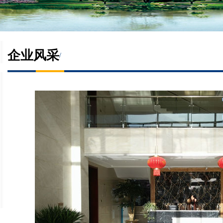
企业风采
/