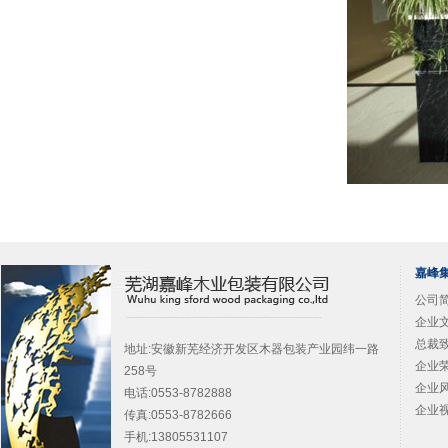
嘉峰
公司简
企业文
总裁致
地址:安徽新芜经济开发区木器包装产业园纬一路
企业荣
258号
企业风
电话:0553-8782888
企业视
传真:0553-8782666
手机:13805531107