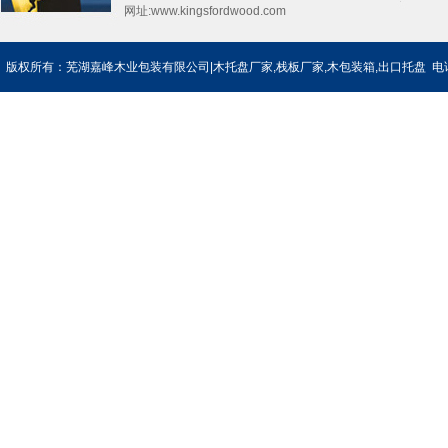
网址:
www.kingsfordwood.com
版权所有：芜湖嘉峰木业包装有限公司|木托盘厂家,栈板厂家,木包装箱,出口托盘 电话：0553