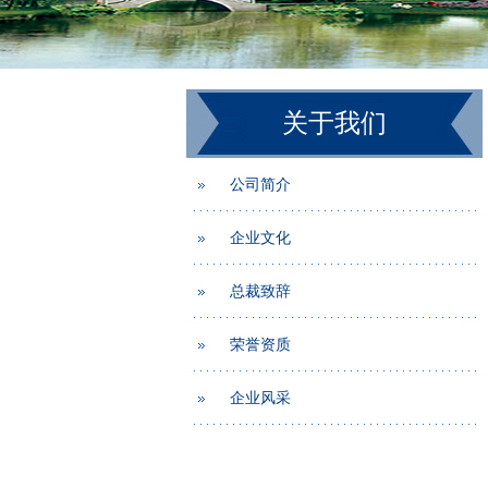
关于我们
公司简介
企业文化
总裁致辞
荣誉资质
企业风采