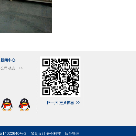
新闻中心
公司动态 >>
备
14022640号-2
策划设计:
开创科技
后台管理