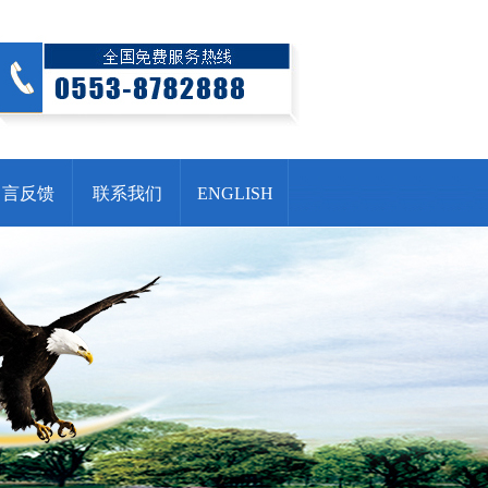
留言反馈
联系我们
ENGLISH