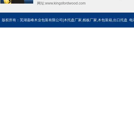
网址:
www.kingsfordwood.com
版权所有：芜湖嘉峰木业包装有限公司|木托盘厂家,栈板厂家,木包装箱,出口托盘 电话：0553