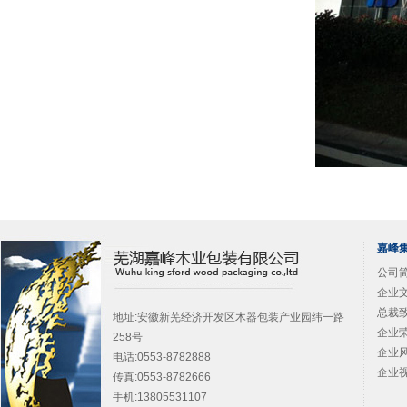
嘉峰
公司简
企业文
总裁致
地址:安徽新芜经济开发区木器包装产业园纬一路
企业荣
258号
企业风
电话:0553-8782888
企业视
传真:0553-8782666
手机:13805531107