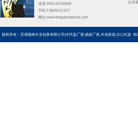
企业视
传真:0553-8782666
手机:13805531107
网址:
www.kingsfordwood.com
版权所有：芜湖嘉峰木业包装有限公司|木托盘厂家,栈板厂家,木包装箱,出口托盘 电话：0553